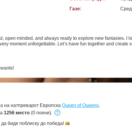
Газе:
Сред
l, open-minded, and always ready to explore new fantasies. I l
very moment unforgettable. Let’s have fun together and create
 wants!
а на натпреварот Европска
Queen of Queens
.
на
1256 место
(0 поени).
да биде поблиску до
победа!