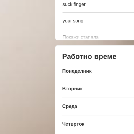
suck finger
your song
Покажи стапала
Работно време
Понеделник
Вторник
Среда
Четврток