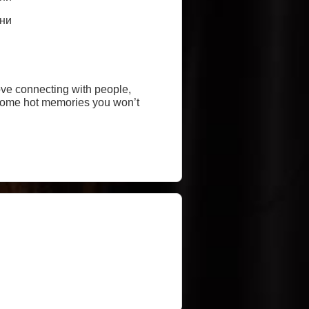
ни
ove connecting with people,
 some hot memories you won’t