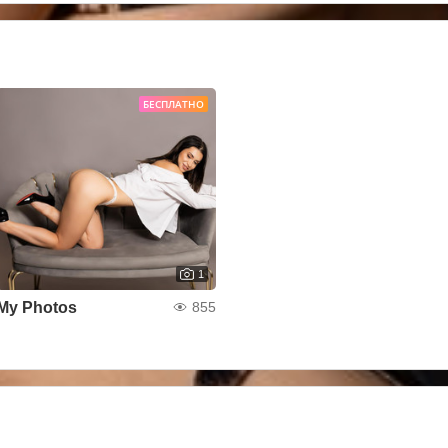
БЕСПЛАТНО
1
My Photos
855